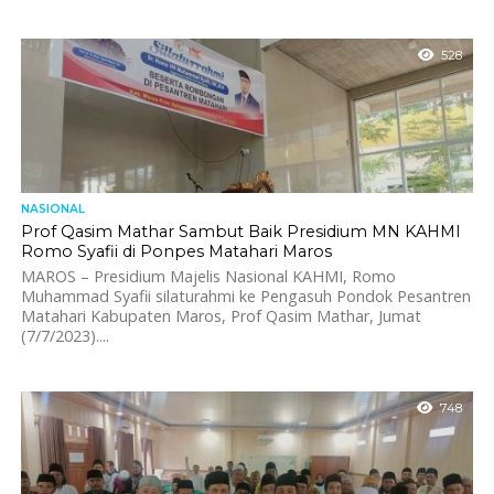
528
NASIONAL
Prof Qasim Mathar Sambut Baik Presidium MN KAHMI
Romo Syafii di Ponpes Matahari Maros
MAROS – Presidium Majelis Nasional KAHMI, Romo
Muhammad Syafii silaturahmi ke Pengasuh Pondok Pesantren
Matahari Kabupaten Maros, Prof Qasim Mathar, Jumat
(7/7/2023)....
748