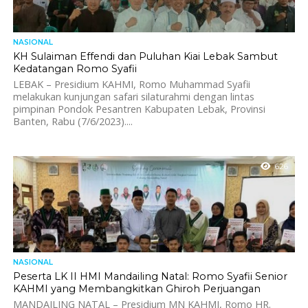
NASIONAL
KH Sulaiman Effendi dan Puluhan Kiai Lebak Sambut
Kedatangan Romo Syafii
LEBAK – Presidium KAHMI, Romo Muhammad Syafii
melakukan kunjungan safari silaturahmi dengan lintas
pimpinan Pondok Pesantren Kabupaten Lebak, Provinsi
Banten, Rabu (7/6/2023)....
626
NASIONAL
Peserta LK II HMI Mandailing Natal: Romo Syafii Senior
KAHMI yang Membangkitkan Ghiroh Perjuangan
MANDAILING NATAL – Presidium MN KAHMI, Romo HR.