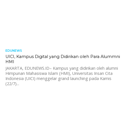
EDUNEWS
1.1K
UICI, Kampus Digital yang Didirikan oleh Para Alummni
HMI
JAKARTA, EDUNEWS.ID– Kampus yang didirikan oleh alumni
Himpunan Mahasiswa Islam (HMI), Universitas Insan Cita
Indonesia (UICI) menggelar grand launching pada Kamis
(22/7)...