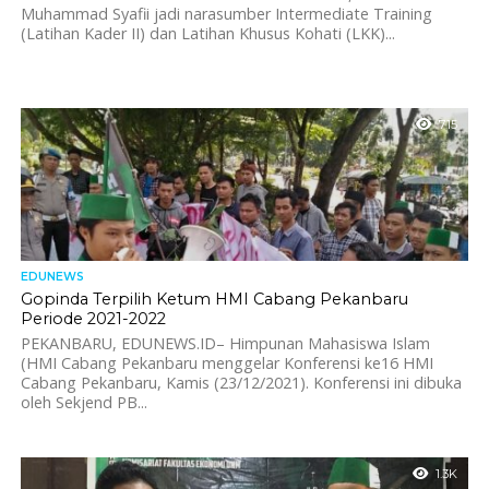
Muhammad Syafii jadi narasumber Intermediate Training
(Latihan Kader II) dan Latihan Khusus Kohati (LKK)...
715
EDUNEWS
Gopinda Terpilih Ketum HMI Cabang Pekanbaru
Periode 2021-2022
PEKANBARU, EDUNEWS.ID– Himpunan Mahasiswa Islam
(HMI Cabang Pekanbaru menggelar Konferensi ke16 HMI
Cabang Pekanbaru, Kamis (23/12/2021). Konferensi ini dibuka
oleh Sekjend PB...
1.3K