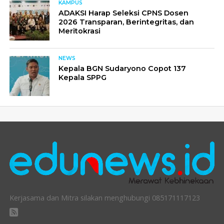
KAMPUS
ADAKSI Harap Seleksi CPNS Dosen
2026 Transparan, Berintegritas, dan
Meritokrasi
NEWS
Kepala BGN Sudaryono Copot 137
Kepala SPPG
Kerjasama dan Mitra silakan menghubungi 085171117123