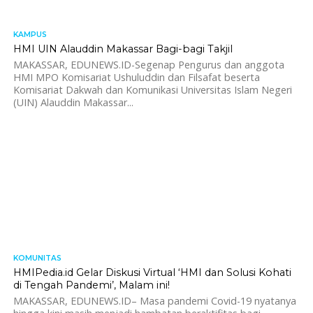
KAMPUS
799
HMI UIN Alauddin Makassar Bagi-bagi Takjil
MAKASSAR, EDUNEWS.ID-Segenap Pengurus dan anggota
HMI MPO Komisariat Ushuluddin dan Filsafat beserta
Komisariat Dakwah dan Komunikasi Universitas Islam Negeri
(UIN) Alauddin Makassar...
KOMUNITAS
1.6K
HMIPedia.id Gelar Diskusi Virtual ‘HMI dan Solusi Kohati
di Tengah Pandemi’, Malam ini!
MAKASSAR, EDUNEWS.ID– Masa pandemi Covid-19 nyatanya