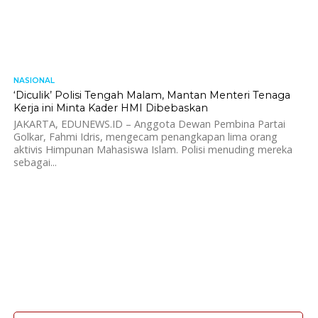
NASIONAL
2.2K
‘Diculik’ Polisi Tengah Malam, Mantan Menteri Tenaga
Kerja ini Minta Kader HMI Dibebaskan
JAKARTA, EDUNEWS.ID – Anggota Dewan Pembina Partai
Golkar, Fahmi Idris, mengecam penangkapan lima orang
aktivis Himpunan Mahasiswa Islam. Polisi menuding mereka
sebagai...