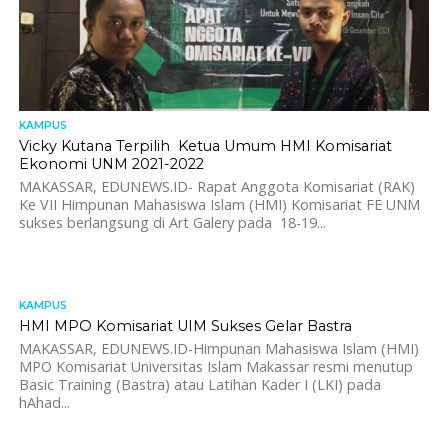
KAMPUS
Vicky Kutana Terpilih Ketua Umum HMI Komisariat
Ekonomi UNM 2021-2022
MAKASSAR, EDUNEWS.ID- Rapat Anggota Komisariat (RAK)
Ke VII Himpunan Mahasiswa Islam (HMI) Komisariat FE UNM
sukses berlangsung di Art Galery pada 18-19...
KAMPUS
1.0K
HMI MPO Komisariat UIM Sukses Gelar Bastra
MAKASSAR, EDUNEWS.ID-Himpunan Mahasiswa Islam (HMI)
MPO Komisariat Universitas Islam Makassar resmi menutup
Basic Training (Bastra) atau Latihan Kader I (LKI) pada
hAhad...