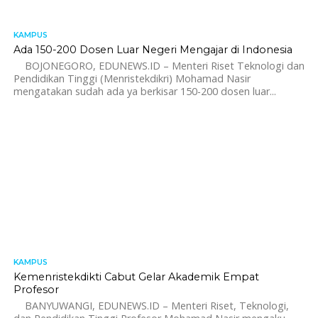
KAMPUS
1.5K
Ada 150-200 Dosen Luar Negeri Mengajar di Indonesia
BOJONEGORO, EDUNEWS.ID – Menteri Riset Teknologi dan
Pendidikan Tinggi (Menristekdikri) Mohamad Nasir
mengatakan sudah ada ya berkisar 150-200 dosen luar...
KAMPUS
1.4K
Kemenristekdikti Cabut Gelar Akademik Empat
Profesor
BANYUWANGI, EDUNEWS.ID – Menteri Riset, Teknologi,