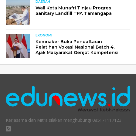
DAERAH
Wali Kota Munafri Tinjau Progres
Sanitary Landfill TPA Tamangapa
EKONOMI
Kemnaker Buka Pendaftaran
Pelatihan Vokasi Nasional Batch 4,
Ajak Masyarakat Genjot Kompetensi
Kerjasama dan Mitra silakan menghubungi 085171117123