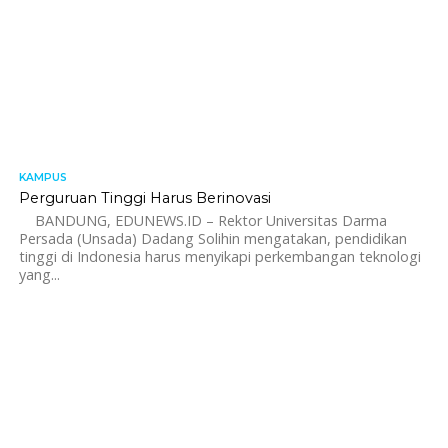
KAMPUS
1.1K
Perguruan Tinggi Harus Berinovasi
BANDUNG, EDUNEWS.ID – Rektor Universitas Darma
Persada (Unsada) Dadang Solihin mengatakan, pendidikan
tinggi di Indonesia harus menyikapi perkembangan teknologi
yang...