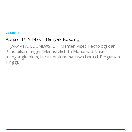
KAMPUS
1.1K
Kursi di PTN Masih Banyak Kosong
JAKARTA, EDUNEWS.ID – Menteri Riset Teknologi dan
Pendidikan Tinggi (Menristekdikti) Mohamad Nasir
mengungkapkan, kursi untuk mahasiswa baru di Perguruan
Tinggi...