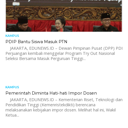
KAMPUS
PDIP Bantu Siswa Masuk PTN
JAKARTA, EDUNEWS.ID – Dewan Pimpinan Pusat (DPP) PDI
Perjuangan kembali menggelar Program Try Out Nasional
Seleksi Bersama Masuk Perguruan Tinggi...
KAMPUS
1.2K
Pemerintah Diminta Hati-hati Impor Dosen
JAKARTA, EDUNEWS.ID – Kementerian Riset, Teknologi dan
Pendidikan Tinggi (Kemenristekdikti) berencana
melaksanakan kebijakan impor dosen. Melihat hal ini, Wakil
Ketua...