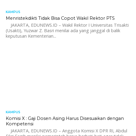
KAMPUS
Menristekdikti Tidak Bisa Copot Wakil Rektor PTS
JAKARTA, EDUNEWS.ID – Wakil Rektor I Universitas Trisakti
(Usakti), Yuzwar Z. Basri menilai ada yang janggal di balik
keputusan Kementerian...
KAMPUS
1.4K
Komisi X : Gaji Dosen Asing Harus Disesuaikan dengan
Kompetensi
JAKARTA, EDUNEWS.ID – Anggota Komisi X DPR RI, Abdul