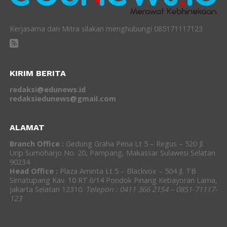
Kerjasama dan Mitra silakan menghubungi 085171117123
KIRIM BERITA
redaksi@edunews.id
redaksiedunews@gmail.com
ALAMAT
Branch Office :
Gedung Graha Pena Lt 5 – Regus – 520 Jl.
Urip Sumoharjo No. 20, Pampang, Makassar Sulawesi Selatan
90234
Head Office :
Plaza Aminta Lt 5 – Blackvox – 504 Jl. TB
Simatupang Kav. 10 RT.6/14 Pondok Pinang Kebayoran Lama,
Jakarta Selatan 12310.
Telepon : 0411 366 2154 – 0851-71117-
123