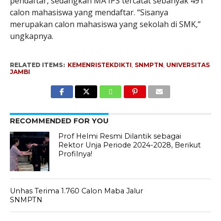
pendaftar, sedangkan MA IPS tercatat sebanyak 491
calon mahasiswa yang mendaftar. “Sisanya
merupakan calon mahasiswa yang sekolah di SMK,”
ungkapnya.
RELATED ITEMS:
KEMENRISTEKDIKTI
,
SNMPTN
,
UNIVERSITAS
JAMBI
RECOMMENDED FOR YOU
Prof Helmi Resmi Dilantik sebagai
Rektor Unja Periode 2024-2028, Berikut
Profilnya!
Unhas Terima 1.760 Calon Maba Jalur
SNMPTN