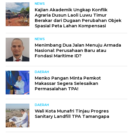
NEWS
Kajian Akademik Ungkap Konflik
Agraria Dusun Laoli Luwu Timur
Berakar dari Dugaan Perubahan Objek
Spasial Peta Lahan Kompensasi
NEWS
Menimbang Dua Jalan Menuju Armada
Nasional: Perusahaan Baru atau
Fondasi Maritime ID?
DAERAH
Menko Pangan Minta Pemkot
Makassar Segera Selesaikan
Permasalahan TPA!
DAERAH
Wali Kota Munafri Tinjau Progres
Sanitary Landfill TPA Tamangapa