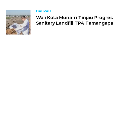
DAERAH
Wali Kota Munafri Tinjau Progres
Sanitary Landfill TPA Tamangapa