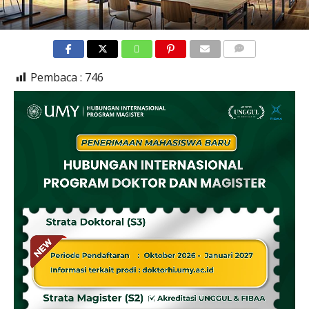
COMMENTS
Pembaca :
746