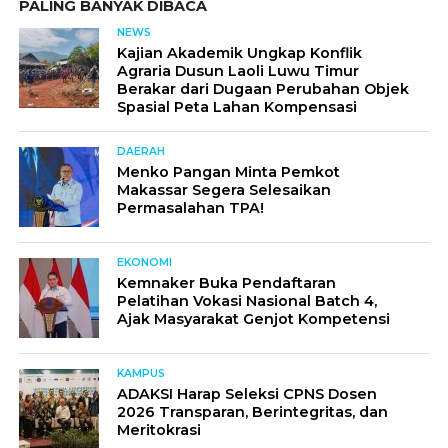
PALING BANYAK DIBACA
NEWS
Kajian Akademik Ungkap Konflik
Agraria Dusun Laoli Luwu Timur
Berakar dari Dugaan Perubahan Objek
Spasial Peta Lahan Kompensasi
DAERAH
Menko Pangan Minta Pemkot
Makassar Segera Selesaikan
Permasalahan TPA!
EKONOMI
Kemnaker Buka Pendaftaran
Pelatihan Vokasi Nasional Batch 4,
Ajak Masyarakat Genjot Kompetensi
KAMPUS
ADAKSI Harap Seleksi CPNS Dosen
2026 Transparan, Berintegritas, dan
Meritokrasi