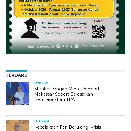
TERBARU
DAERAH
Menko Pangan Minta Pemkot
Makassar Segera Selesaikan
Permasalahan TPA!
LITERASI
Kecelakaan Feri Berulang: Krisis