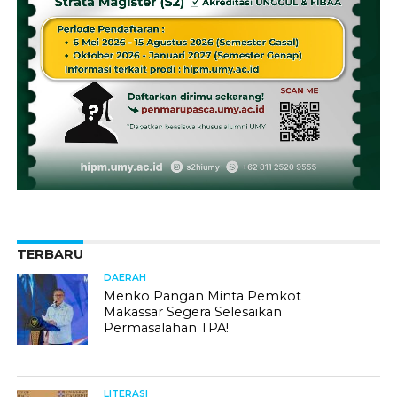
TERBARU
DAERAH
Menko Pangan Minta Pemkot
Makassar Segera Selesaikan
Permasalahan TPA!
LITERASI