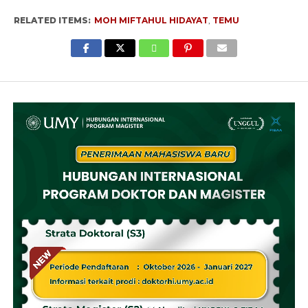
RELATED ITEMS:
MOH MIFTAHUL HIDAYAT
,
TEMU