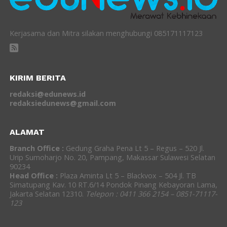
Kerjasama dan Mitra silakan menghubungi 085171117123
KIRIM BERITA
redaksi@edunews.id
redaksiedunews@gmail.com
ALAMAT
Branch Office :
Gedung Graha Pena Lt 5 – Regus – 520 Jl.
Urip Sumoharjo No. 20, Pampang, Makassar Sulawesi Selatan
90234
Head Office :
Plaza Aminta Lt 5 – Blackvox – 504 Jl. TB
Simatupang Kav. 10 RT.6/14 Pondok Pinang Kebayoran Lama,
Jakarta Selatan 12310.
Telepon : 0411 366 2154 – 0851-71117-
123