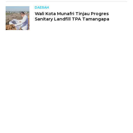
DAERAH
Wali Kota Munafri Tinjau Progres
Sanitary Landfill TPA Tamangapa