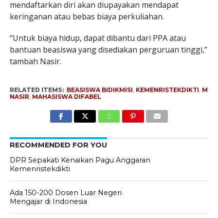
mendaftarkan diri akan diupayakan mendapat
keringanan atau bebas biaya perkuliahan.
“Untuk biaya hidup, dapat dibantu dari PPA atau
bantuan beasiswa yang disediakan perguruan tinggi,”
tambah Nasir.
RELATED ITEMS:
BEASISWA BIDIKMISI
,
KEMENRISTEKDIKTI
,
M
NASIR
,
MAHASISWA DIFABEL
RECOMMENDED FOR YOU
DPR Sepakati Kenaikan Pagu Anggaran
Kemenristekdikti
Ada 150-200 Dosen Luar Negeri
Mengajar di Indonesia