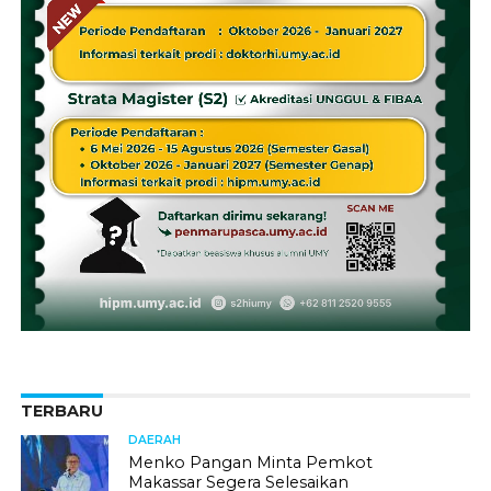
TERBARU
DAERAH
Menko Pangan Minta Pemkot
Makassar Segera Selesaikan