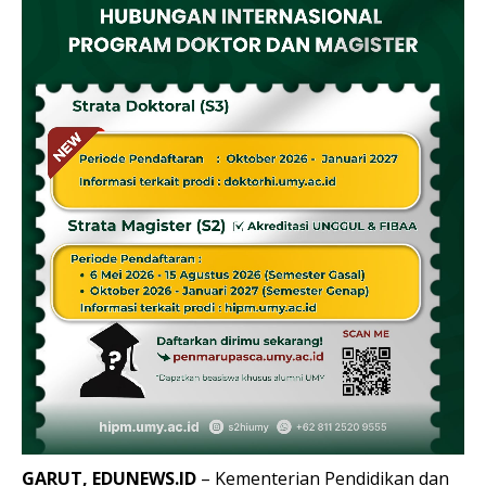
GARUT,
EDUNEWS.ID
– Kementerian Pendidikan dan