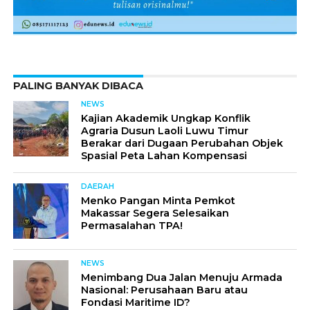
PALING BANYAK DIBACA
NEWS
Kajian Akademik Ungkap Konflik
Agraria Dusun Laoli Luwu Timur
Berakar dari Dugaan Perubahan Objek
Spasial Peta Lahan Kompensasi
DAERAH
Menko Pangan Minta Pemkot
Makassar Segera Selesaikan
Permasalahan TPA!
NEWS
Menimbang Dua Jalan Menuju Armada
Nasional: Perusahaan Baru atau
Fondasi Maritime ID?