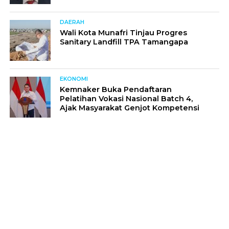
DAERAH
Wali Kota Munafri Tinjau Progres
Sanitary Landfill TPA Tamangapa
EKONOMI
Kemnaker Buka Pendaftaran
Pelatihan Vokasi Nasional Batch 4,
Ajak Masyarakat Genjot Kompetensi