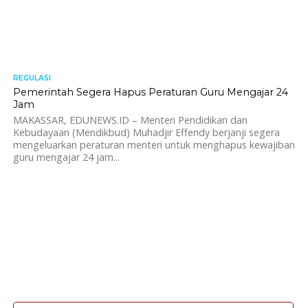
REGULASI
1.3K
Pemerintah Segera Hapus Peraturan Guru Mengajar 24
Jam
MAKASSAR, EDUNEWS.ID – Menteri Pendidikan dan
Kebudayaan (Mendikbud) Muhadjir Effendy berjanji segera
mengeluarkan peraturan menteri untuk menghapus kewajiban
guru mengajar 24 jam...