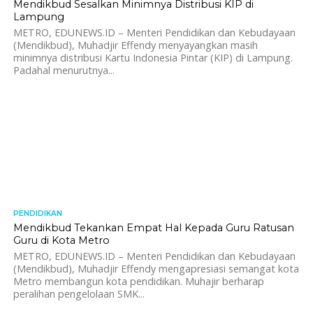
Mendikbud Sesalkan Minimnya Distribusi KIP di
Lampung
METRO, EDUNEWS.ID – Menteri Pendidikan dan Kebudayaan
(Mendikbud), Muhadjir Effendy menyayangkan masih
minimnya distribusi Kartu Indonesia Pintar (KIP) di Lampung.
Padahal menurutnya...
PENDIDIKAN
1.4K
Mendikbud Tekankan Empat Hal Kepada Guru Ratusan
Guru di Kota Metro
METRO, EDUNEWS.ID – Menteri Pendidikan dan Kebudayaan
(Mendikbud), Muhadjir Effendy mengapresiasi semangat kota
Metro membangun kota pendidikan. Muhajir berharap
peralihan pengelolaan SMK...