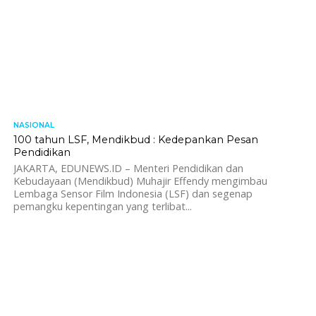
NASIONAL
1.2K
100 tahun LSF, Mendikbud : Kedepankan Pesan
Pendidikan
JAKARTA, EDUNEWS.ID – Menteri Pendidikan dan
Kebudayaan (Mendikbud) Muhajir Effendy mengimbau
Lembaga Sensor Film Indonesia (LSF) dan segenap
pemangku kepentingan yang terlibat...