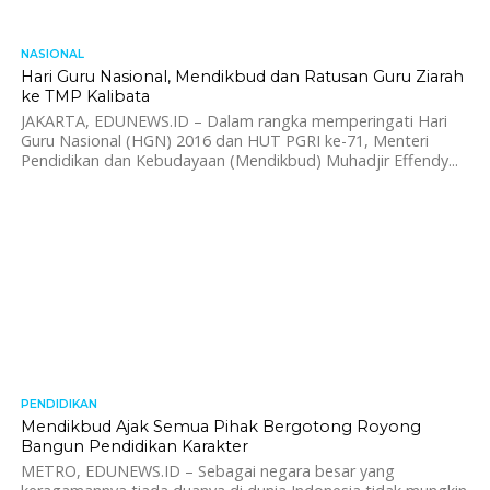
NASIONAL
1.6K
Hari Guru Nasional, Mendikbud dan Ratusan Guru Ziarah
ke TMP Kalibata
JAKARTA, EDUNEWS.ID – Dalam rangka memperingati Hari
Guru Nasional (HGN) 2016 dan HUT PGRI ke-71, Menteri
Pendidikan dan Kebudayaan (Mendikbud) Muhadjir Effendy...
PENDIDIKAN
1.8K
Mendikbud Ajak Semua Pihak Bergotong Royong
Bangun Pendidikan Karakter
METRO, EDUNEWS.ID – Sebagai negara besar yang