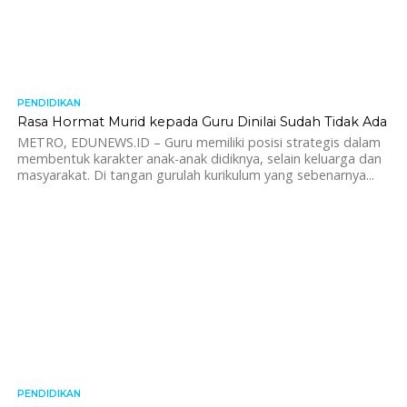
PENDIDIKAN
1.5K
Rasa Hormat Murid kepada Guru Dinilai Sudah Tidak Ada
METRO, EDUNEWS.ID – Guru memiliki posisi strategis dalam
membentuk karakter anak-anak didiknya, selain keluarga dan
masyarakat. Di tangan gurulah kurikulum yang sebenarnya...
PENDIDIKAN
1.2K