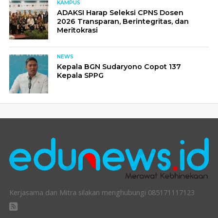
KAMPUS
ADAKSI Harap Seleksi CPNS Dosen
2026 Transparan, Berintegritas, dan
Meritokrasi
NEWS
Kepala BGN Sudaryono Copot 137
Kepala SPPG
Kerjasama dan Mitra silakan menghubungi 085171117123