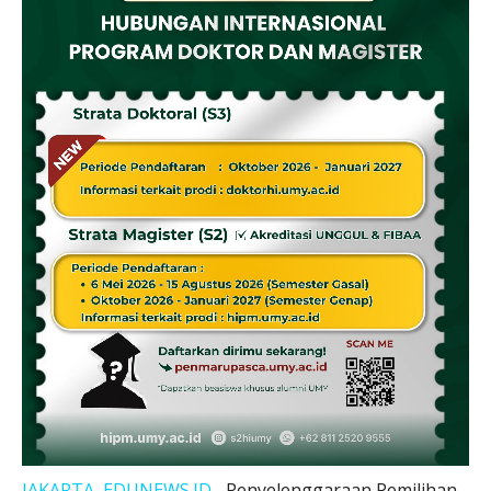
JAKARTA, EDUNEWS.ID–
Penyelenggaraan Pemilihan