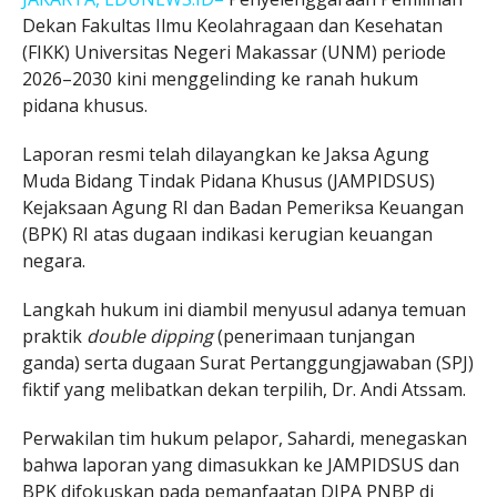
Dekan Fakultas Ilmu Keolahragaan dan Kesehatan
(FIKK) Universitas Negeri Makassar (UNM) periode
2026–2030 kini menggelinding ke ranah hukum
pidana khusus.
Laporan resmi telah dilayangkan ke Jaksa Agung
Muda Bidang Tindak Pidana Khusus (JAMPIDSUS)
Kejaksaan Agung RI dan Badan Pemeriksa Keuangan
(BPK) RI atas dugaan indikasi kerugian keuangan
negara.
Langkah hukum ini diambil menyusul adanya temuan
praktik
double dipping
(penerimaan tunjangan
ganda) serta dugaan Surat Pertanggungjawaban (SPJ)
fiktif yang melibatkan dekan terpilih, Dr. Andi Atssam.
Perwakilan tim hukum pelapor, Sahardi, menegaskan
bahwa laporan yang dimasukkan ke JAMPIDSUS dan
BPK difokuskan pada pemanfaatan DIPA PNBP di