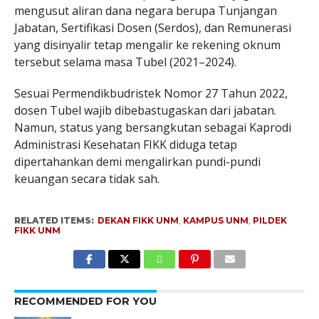
mengusut aliran dana negara berupa Tunjangan
Jabatan, Sertifikasi Dosen (Serdos), dan Remunerasi
yang disinyalir tetap mengalir ke rekening oknum
tersebut selama masa Tubel (2021–2024).
Sesuai Permendikbudristek Nomor 27 Tahun 2022,
dosen Tubel wajib dibebastugaskan dari jabatan.
Namun, status yang bersangkutan sebagai Kaprodi
Administrasi Kesehatan FIKK diduga tetap
dipertahankan demi mengalirkan pundi-pundi
keuangan secara tidak sah.
RELATED ITEMS:
DEKAN FIKK UNM
,
KAMPUS UNM
,
PILDEK
FIKK UNM
RECOMMENDED FOR YOU