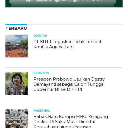
TERBARU
DAERAH
PT KITLT Tegaskan Tidak Terlibat
Konflik Agraria Laoli
EKONOMI
Presiden Prabowo Usulkan Destry
Damayanti sebagai Calon Tunggal
Gubernur BI ke DPR RI
NASIONAL
Babak Baru Korupsi MBG: Kejagung
Periksa 16 Saksi Mulai Direktur
Perusahaan hingga Yayasan